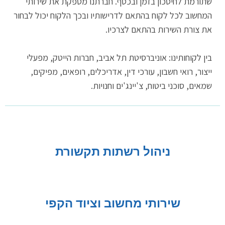
שתורמת לחיסכון בזמן ובכסף. חברתנו מספקת את שירותי
המחשוב לכל לקוח בהתאם לדרישותיו ובכך הלקוח יכול לבחור
את צורת השירות בהתאם לצרכיו.
בין לקוחותינו: אוניברסיטת תל אביב, חברות הייטק, מפעלי
ייצור, רואי חשבון, עורכי דין, אדריכלים, ​רופאים, מפיקים,
שמאים, ​סוכני ביטוח, ​צ'יינג'ים וחנויות.
ניהול רשתות תקשורת
שירותי מחשוב וציוד הקפי