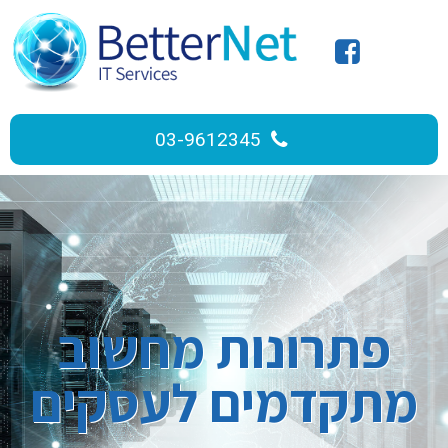
03-9612345
פתרונות מחשוב
מתקדמים לעסקים